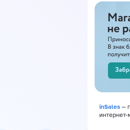
inSales
— п
интернет-