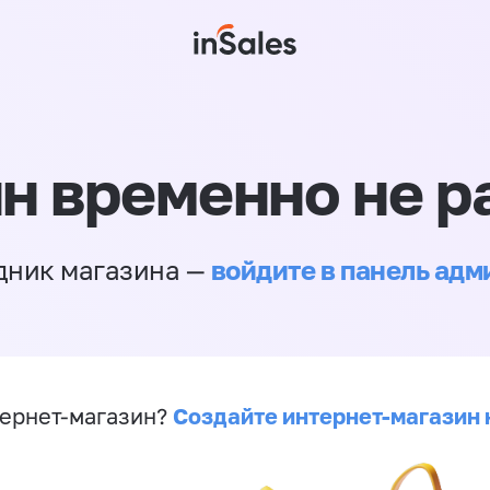
н временно не р
войдите в панель ад
дник магазина —
Создайте интернет-магазин 
ернет-магазин?