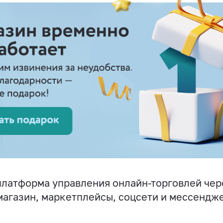
латформа управления онлайн-торговлей чер
магазин, маркетплейсы, соцсети и мессендж