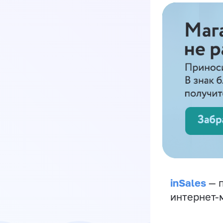
inSales
— п
интернет-