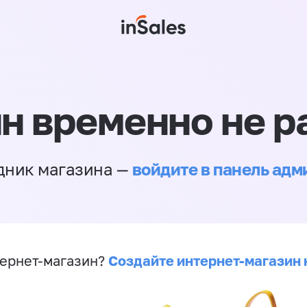
н временно не р
войдите в панель ад
дник магазина —
Создайте интернет-магазин 
ернет-магазин?