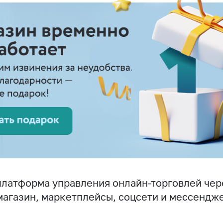
латформа управления онлайн-торговлей чер
магазин, маркетплейсы, соцсети и мессендж