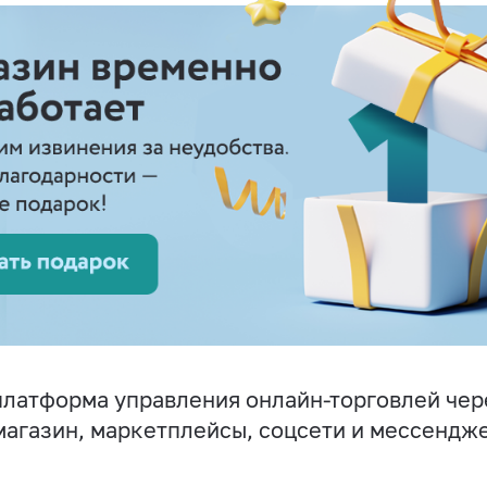
латформа управления онлайн-торговлей чер
магазин, маркетплейсы, соцсети и мессендж