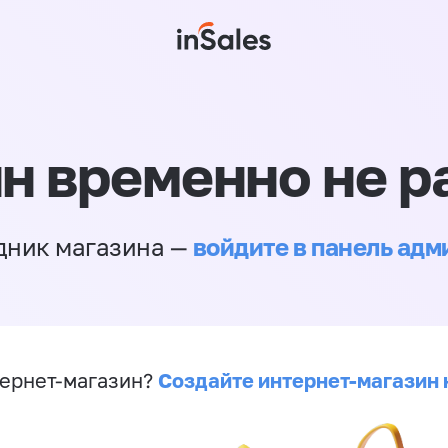
н временно не р
войдите в панель ад
дник магазина —
Создайте интернет-магазин 
ернет-магазин?