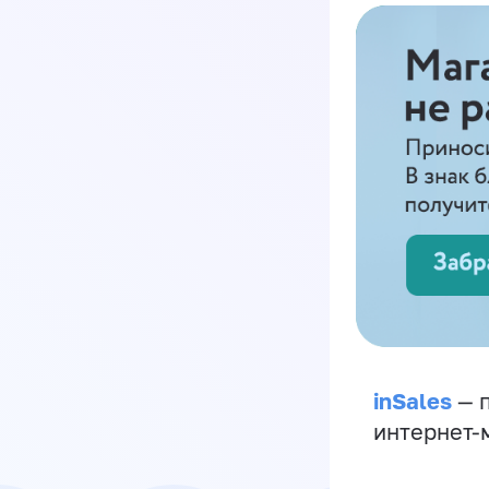
inSales
— п
интернет-